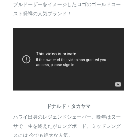
ブルドーザーをイメージしたロゴのゴールドコー
スト発祥の人気ブランド！
ドナルド・タカヤマ
ハワイ出身のレジェンドシェーパー、晩年はヌー
サで一生を終えたがロングボード、ミッドレング
スには 今でも絶大な人気。