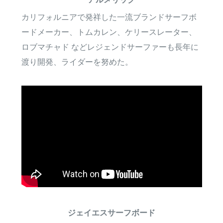
カリフォルニアで発祥した一流ブランドサーフボ
ードメーカー、トムカレン、ケリースレーター、
ロブマチャド などレジェンドサーファーも長年に
渡り開発、ライダーを努めた。
ジェイエスサーフボード