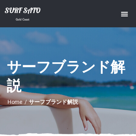
サーフブランド解
説
Home
/
サーフブランド解説